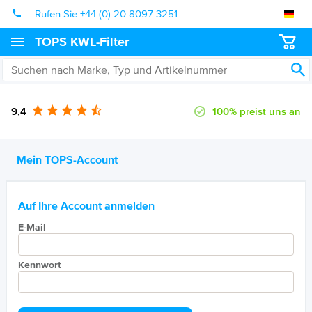
Rufen Sie +44 (0) 20 8097 3251
TOPS KWL-Filter
9,4
100% preist uns an
Mein TOPS-Account
Auf Ihre Account anmelden
E-Mail
Kennwort