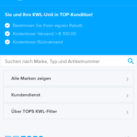
Sie und Ihre KWL-Unit in TOP-Kondition!
Bestimmen Sie Ihren eignen Rabatt.
Kostenloser Versand
> € 100,00
Kostenloser Rückversand
Alle Marken zeigen
Kundendienst
Über TOPS KWL-Filter